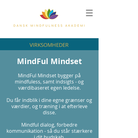
VIRKSOMHEDER
MindFul Mindset
MindFul Mindset bygger på
mindfuless, samt indsigts - og
værdibaseret egen ledelse.
Du får indblik i dine egne grænser og
værdier, og træning i at efterleve
disse.
Mindful dialog, forbedre
kommunikation - så du står stærkere
i dit budskab.